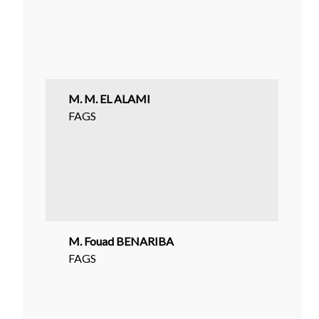
M. M. EL ALAMI
FAGS
M. Fouad BENARIBA
FAGS