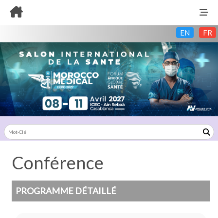
EN
FR
Conférence
PROGRAMME