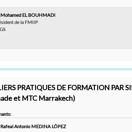
 Mohamed EL BOUHMADI
ésident de la FMIIP
GS
LIERS PRATIQUES DE FORMATION PAR S
ade et MTC Marrakech)
nants:
. Rafeal Antonio MEDINA LÓPEZ