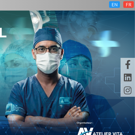
EN
FR