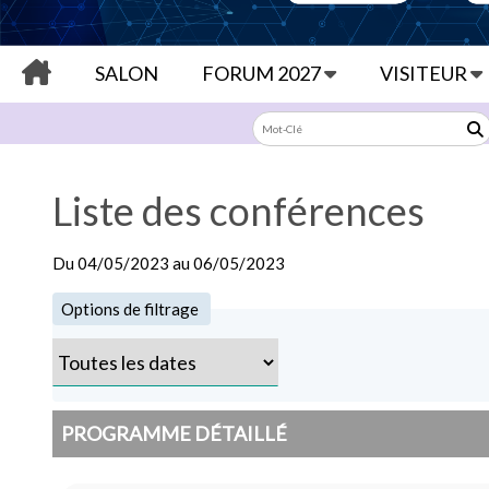
SALON
FORUM 2027
VISITEUR
Liste des conférences
Du
04/05/2023
au
06/05/2023
Options de filtrage
PROGRAMME