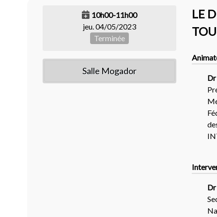
LE 
10h00-11h00
jeu. 04/05/2023
TOU
Terminée
Animat
Salle Mogador
Dr
Pr
Mé
Fé
de
I
Interve
Dr
Se
Na