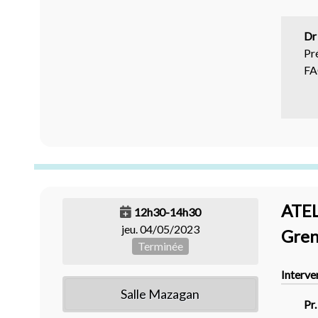
Dr
Pr
FA
ATE
12h30-14h30
jeu. 04/05/2023
Gren
Terminée
Interve
Salle Mazagan
Pr