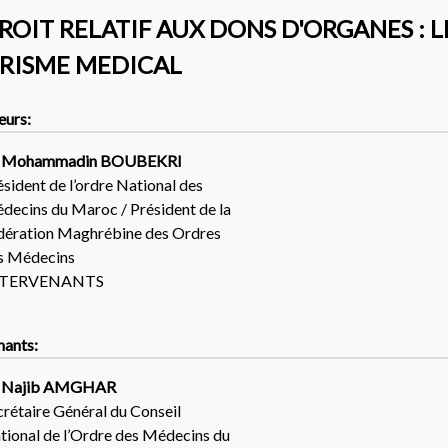
DROIT RELATIF AUX DONS D'ORGANES : 
RISME MEDICAL
eurs:
 Mohammadin BOUBEKRI
ésident de l’ordre National des
decins du Maroc / Président de la
dération Maghrébine des Ordres
s Médecins
NTERVENANTS
nants:
 Najib AMGHAR
crétaire Général du Conseil
tional de l’Ordre des Médecins du