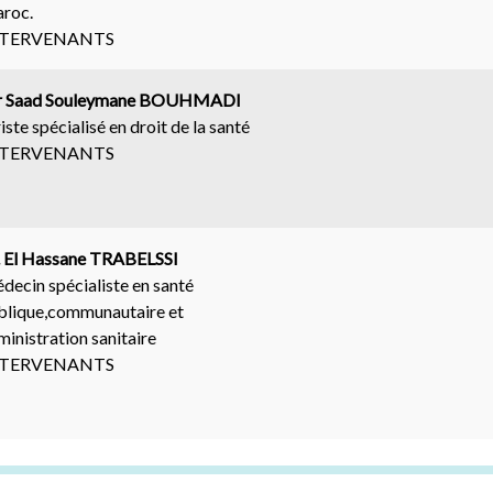
roc.
NTERVENANTS
 Saad Souleymane BOUHMADI
iste spécialisé en droit de la santé
NTERVENANTS
. El Hassane TRABELSSI
decin spécialiste en santé
blique,communautaire et
ministration sanitaire
NTERVENANTS