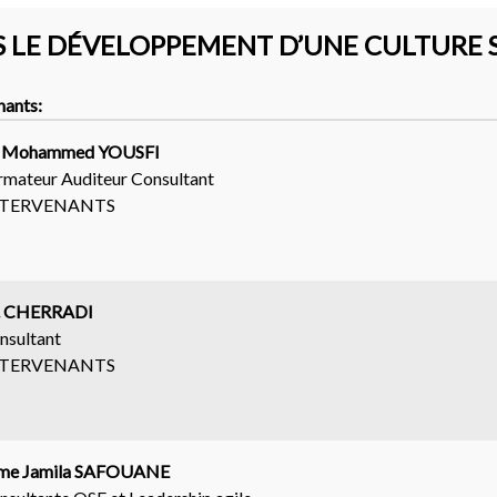
S LE DÉVELOPPEMENT D’UNE CULTURE 
nants:
 Mohammed YOUSFI
rmateur Auditeur Consultant
NTERVENANTS
. CHERRADI
nsultant
NTERVENANTS
e Jamila SAFOUANE