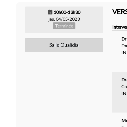
VER
10h00-13h30
jeu. 04/05/2023
Terminée
Interve
Dr
Salle Oualidia
Fo
I
Dr
Co
I
Mm