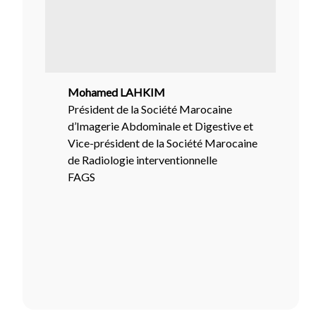
Mohamed LAHKIM
Président de la Société Marocaine
d’Imagerie Abdominale et Digestive et
Vice-président de la Société Marocaine
de Radiologie interventionnelle
FAGS