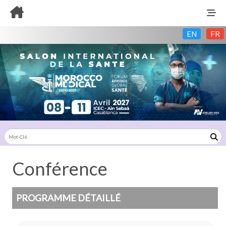
EN
FR
Conférence
PROGRAMME