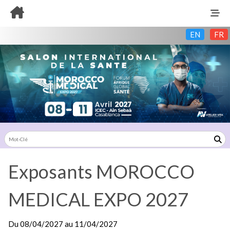
EN
FR
Exposants MOROCCO
MEDICAL EXPO 2027
Du
08/04/2027
au
11/04/2027
Exposants: 0