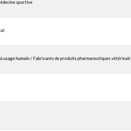
Médecine sportive
cal
à usage humain / Fabricants de produits pharmaceutiques vétérinair