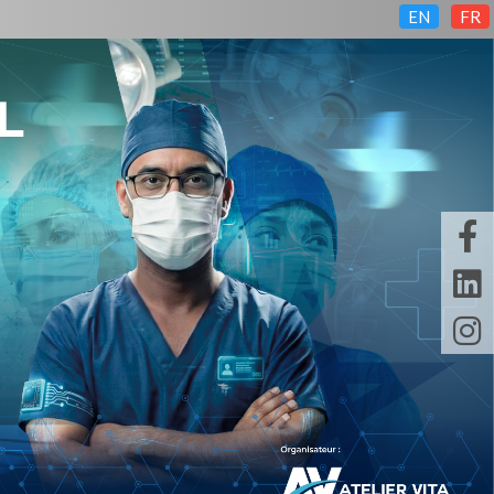
EN
FR