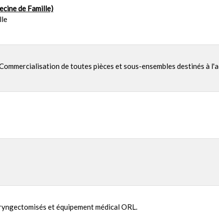
cine de Famille)
lle
Commercialisation de toutes pièces et sous-ensembles destinés à l'aé
laryngectomisés et équipement médical ORL.