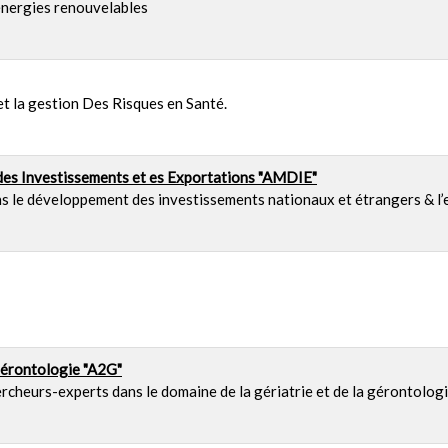
énergies renouvelables
et la gestion Des Risques en Santé.
s Investissements et es Exportations "AMDIE"
ns le développement des investissements nationaux et étrangers & l’e
Gérontologie "A2G"
rcheurs-experts dans le domaine de la gériatrie et de la gérontolog