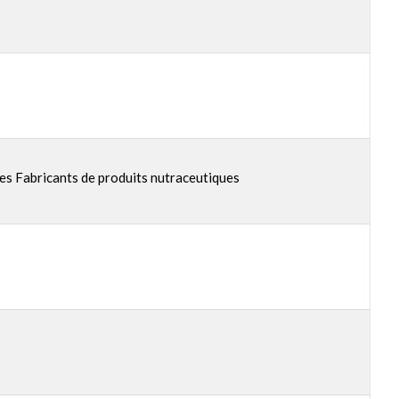
es Fabricants de produits nutraceutiques