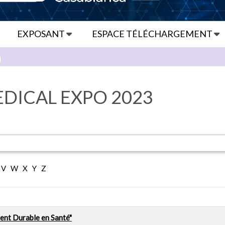
EXPOSANT
ESPACE TÉLÉCHARGEMENT
DICAL EXPO 2023
V
W
X
Y
Z
ent Durable en Santé"