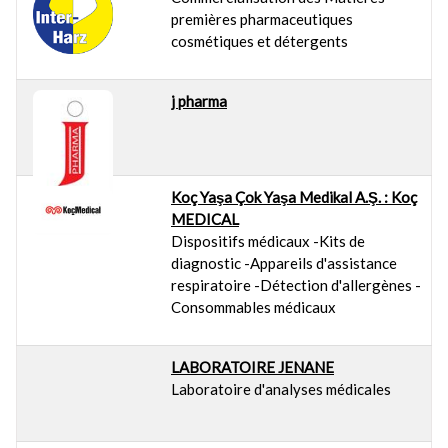
premières pharmaceutiques
cosmétiques et détergents
j pharma
Koç Yaşa Çok Yaşa Medikal A.Ş. : Koç
MEDICAL
Dispositifs médicaux -Kits de
diagnostic -Appareils d'assistance
respiratoire -Détection d'allergènes -
Consommables médicaux
LABORATOIRE JENANE
Laboratoire d'analyses médicales