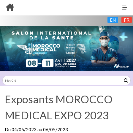
EN
FR
Exposants MOROCCO
MEDICAL EXPO 2023
Du
04/05/2023
au
06/05/2023
Exposants: 20