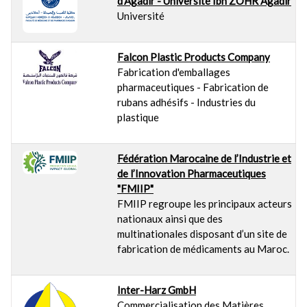
d'Agadir - Université Ibn ZOHR Agadir
Université
Falcon Plastic Products Company
Fabrication d'emballages
pharmaceutiques - Fabrication de
rubans adhésifs - Industries du
plastique
Fédération Marocaine de l’Industrie et
de l’Innovation Pharmaceutiques
"FMIIP"
FMIIP regroupe les principaux acteurs
nationaux ainsi que des
multinationales disposant d’un site de
fabrication de médicaments au Maroc.
Inter-Harz GmbH
Commercialisation des Matières