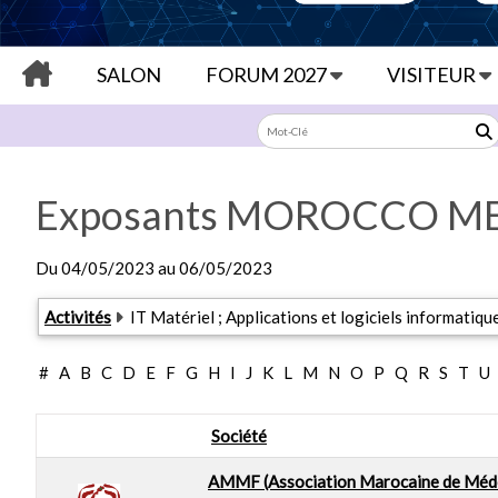
SALON
FORUM 2027
VISITEUR
Exposants MOROCCO ME
Du
04/05/2023
au
06/05/2023
Exposants: 10
Activités
IT Matériel ; Applications et logiciels informatiqu
#
A
B
C
D
E
F
G
H
I
J
K
L
M
N
O
P
Q
R
S
T
U
Société
AMMF (Association Marocaine de Méde