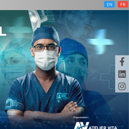
EN
FR