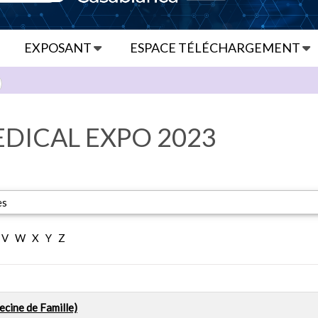
EXPOSANT
ESPACE TÉLÉCHARGEMENT
DICAL EXPO 2023
es
V
W
X
Y
Z
cine de Famille)