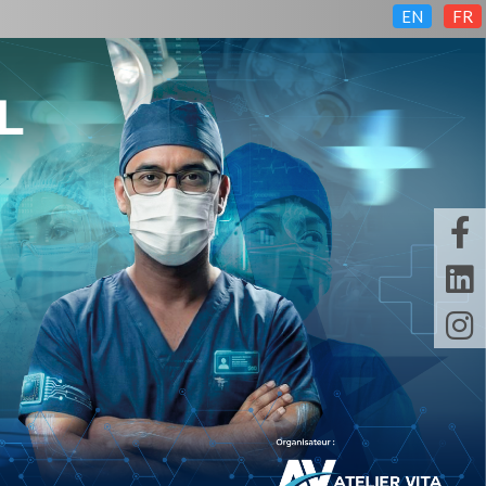
EN
FR