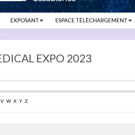
EXPOSANT
ESPACE TÉLÉCHARGEMENT
DICAL EXPO 2023
V
W
X
Y
Z