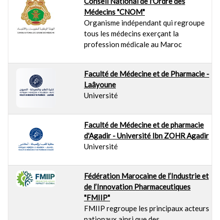
Conseil National de l'Ordre des
Médecins "CNOM"
Organisme indépendant qui regroupe
tous les médecins exerçant la
profession médicale au Maroc
Faculté de Médecine et de Pharmacie -
Laâyoune
Université
Faculté de Médecine et de pharmacie
d'Agadir - Université Ibn ZOHR Agadir
Université
Fédération Marocaine de l’Industrie et
de l’Innovation Pharmaceutiques
"FMIIP"
FMIIP regroupe les principaux acteurs
nationaux ainsi que des