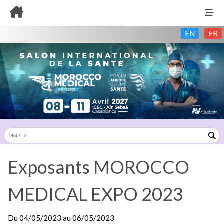
EN
FR
Exposants MOROCCO
MEDICAL EXPO 2023
Du
04/05/2023
au
06/05/2023
Exposants: 17