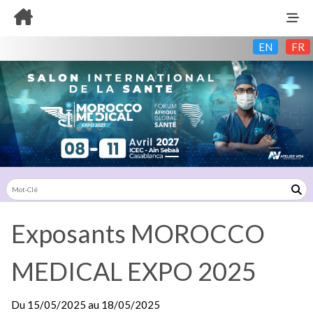
EN
FR
Exposants MOROCCO
MEDICAL EXPO 2025
Du
15/05/2025
au
18/05/2025
Exposants: 0