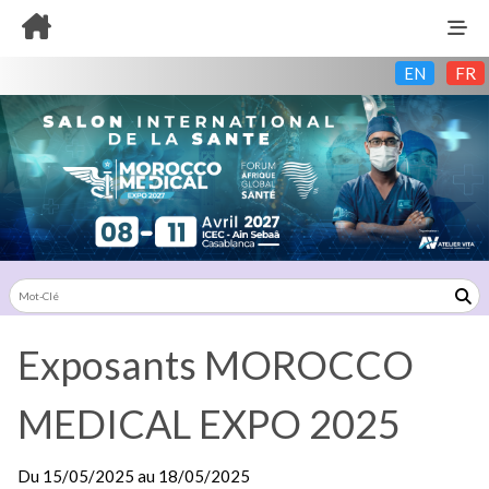
EN
FR
Exposants MOROCCO
MEDICAL EXPO 2025
Du
15/05/2025
au
18/05/2025
Exposants: 6