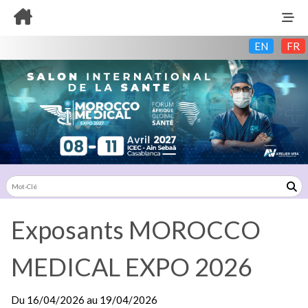
EN
FR
Exposants MOROCCO
MEDICAL EXPO 2026
Du
16/04/2026
au
19/04/2026
Exposants: 0