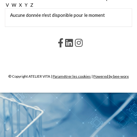
V
W
X
Y
Z
Aucune donnée n'est disponible pour le moment
© Copyright ATELIER VITA |
Paramétrer les cookies
|
Powered by bee-worx